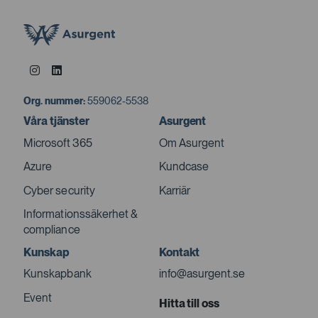
Org. nummer:
559062-5538
Våra tjänster
Asurgent
Microsoft 365
Om Asurgent
Azure
Kundcase
Cyber security
Karriär
Informationssäkerhet &
compliance
Kunskap
Kontakt
Kunskapbank
info@asurgent.se
Event
Hitta till oss