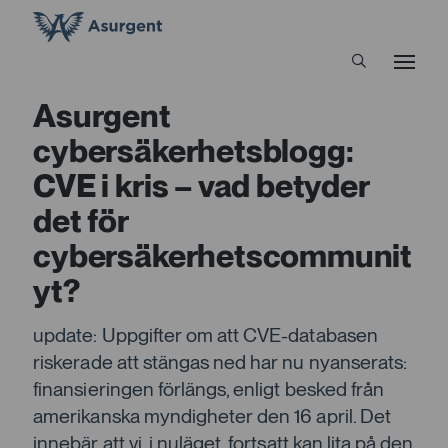
Asurgent
cybersäkerhetsblogg:
CVE i kris – vad betyder
det för
cybersäkerhetscommunit
yt?
update: Uppgifter om att CVE-databasen
riskerade att stängas ned har nu nyanserats:
finansieringen förlängs, enligt besked från
amerikanska myndigheter den 16 april. Det
innebär att vi, i nuläget, fortsatt kan lita på den