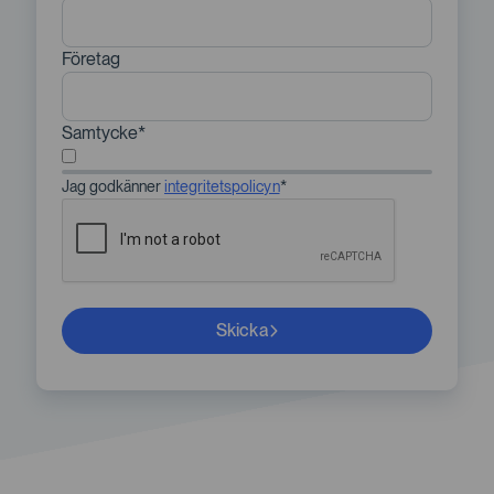
Företag
Samtycke
Jag godkänner
integritetspolicyn
*
Skicka