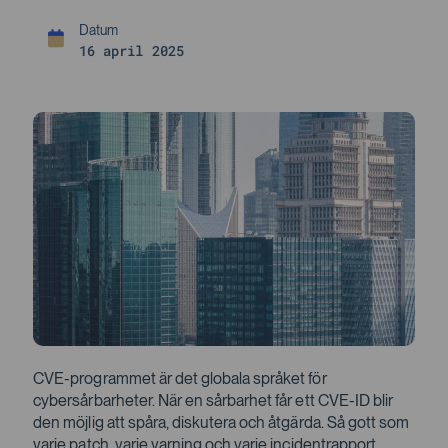
16 april 2025
CVE-programmet är det globala språket för
cybersårbarheter. När en sårbarhet får ett CVE-ID blir
den möjlig att spåra, diskutera och åtgärda. Så gott som
varje patch, varje varning och varje incidentrapport