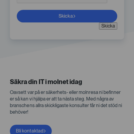
Skicka
Skicka
Säkra din IT i molnet idag
Oavsett var på er säkerhets- eller molnresa ni befinner
er så kan vi hjälpa er att ta nästa steg. Med några av
branschens allra skickligaste konsulter får ni det stöd ni
behöver!
Bli kontaktad