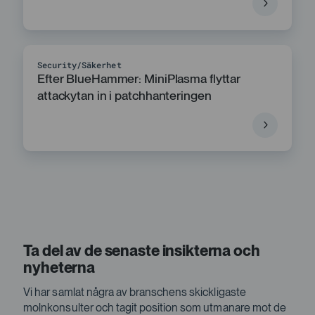
Security
Säkerhet
Efter BlueHammer: MiniPlasma flyttar
attackytan in i patchhanteringen
Ta del av de senaste insikterna och
nyheterna
Vi har samlat några av branschens skickligaste
molnkonsulter och tagit position som utmanare mot de