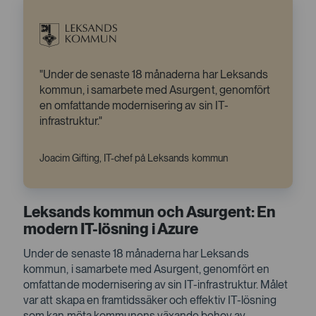
Under de senaste 18 månaderna har Leksands
kommun, i samarbete med Asurgent, genomfört
en omfattande modernisering av sin IT-
infrastruktur.
Joacim Gifting, IT-chef på Leksands kommun
Leksands kommun och Asurgent: En
modern IT-lösning i Azure
Under de senaste 18 månaderna har Leksands
kommun, i samarbete med Asurgent, genomfört en
omfattande modernisering av sin IT-infrastruktur. Målet
var att skapa en framtidssäker och effektiv IT-lösning
som kan möta kommunens växande behov av