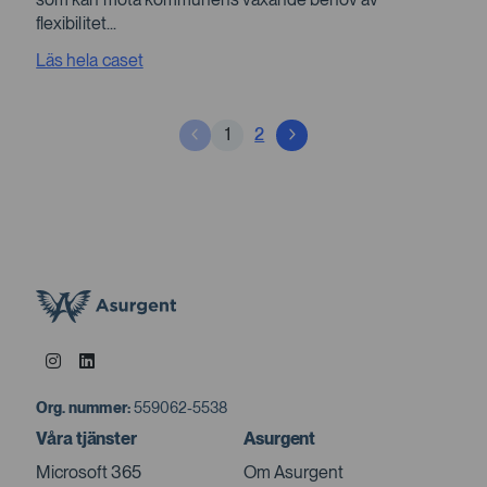
flexibilitet...
Läs hela caset
1
2
Org. nummer:
559062-5538
Våra tjänster
Asurgent
Microsoft 365
Om Asurgent