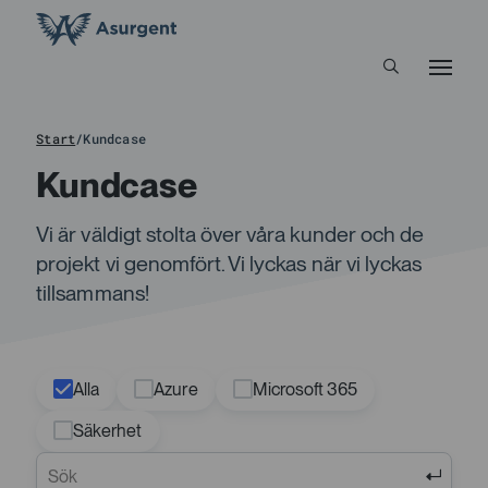
Start
/
Kundcase
Kundcase
Vi är väldigt stolta över våra kunder och de
projekt vi genomfört. Vi lyckas när vi lyckas
tillsammans!
Alla
Azure
Microsoft 365
Säkerhet