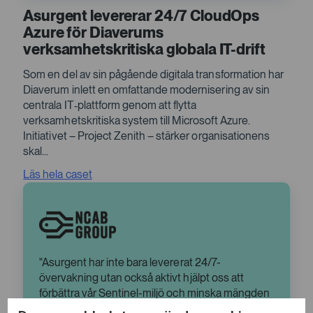
Asurgent levererar 24/7 CloudOps
Azure för Diaverums
verksamhetskritiska globala IT-drift
Som en del av sin pågående digitala transformation har
Diaverum inlett en omfattande modernisering av sin
centrala IT‑plattform genom att flytta
verksamhetskritiska system till Microsoft Azure.
Initiativet – Project Zenith – stärker organisationens
skal...
Läs hela caset
Asurgent har inte bara levererat 24/7-
övervakning utan också aktivt hjälpt oss att
förbättra vår Sentinel-miljö och minska mängden
falsklarm markant. Vi har verkligen hittat en