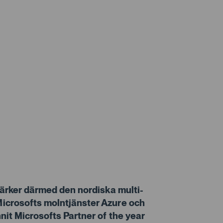
tärker därmed den nordiska multi-
icrosofts molntjänster Azure och
nit Microsofts Partner of the year