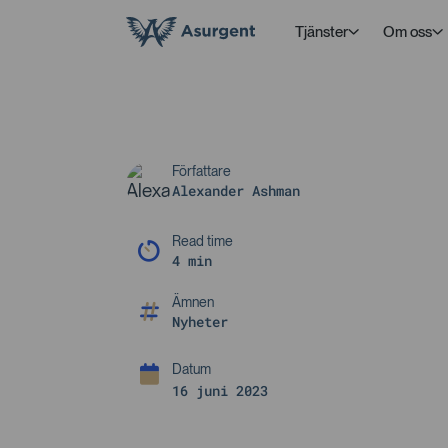
Tjänster
Om oss
Författare
Alexander Ashman
Read time
4 min
Ämnen
Nyheter
16 juni 2023