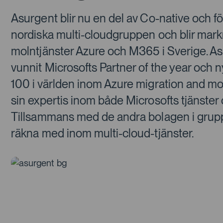
Asurgent blir nu en del av Co-native och 
nordiska multi-cloudgruppen och blir mar
molntjänster Azure och M365 i Sverige. As
vunnit Microsofts Partner of the year och 
100 i världen inom Azure migration and mod
sin expertis inom både Microsofts tjänster
Tillsammans med de andra bolagen i gruppe
räkna med inom multi-cloud-tjänster.