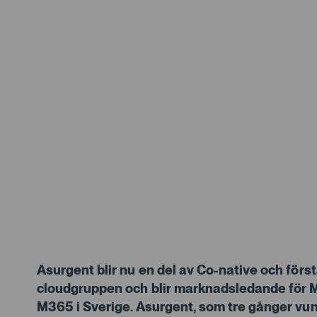
Asurgent blir nu en del av Co-native och förs
cloudgruppen och blir marknadsledande för M
M365 i Sverige. Asurgent, som tre gånger vun