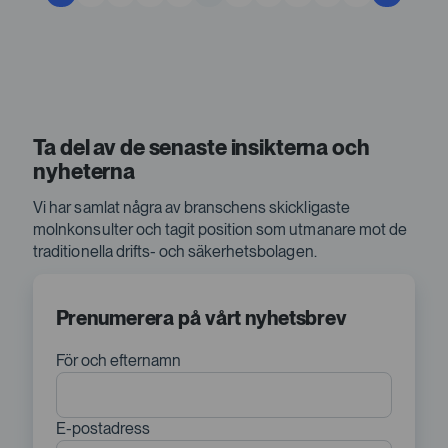
Ta del av de senaste insikterna och
nyheterna
Vi har samlat några av branschens skickligaste
molnkonsulter och tagit position som utmanare mot de
traditionella drifts- och säkerhetsbolagen.
Prenumerera på vårt nyhetsbrev
För och efternamn
E-postadress