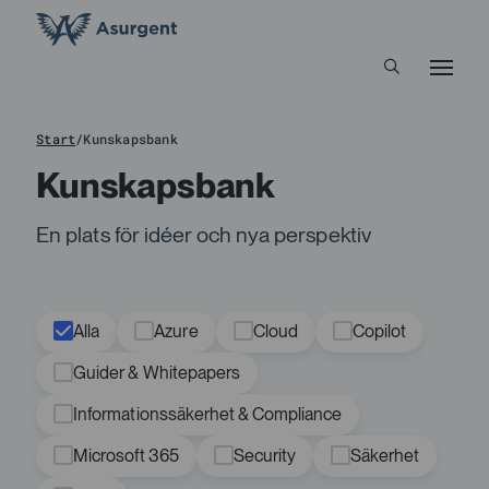
Start
/
Kunskapsbank
Kunskapsbank
En plats för idéer och nya perspektiv
Alla
Azure
Cloud
Copilot
Guider & Whitepapers
Informationssäkerhet & Compliance
Microsoft 365
Security
Säkerhet