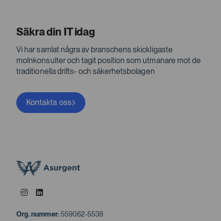
Säkra din IT idag
Vi har samlat några av branschens skickligaste
molnkonsulter och tagit position som utmanare mot de
traditionella drifts- och säkerhetsbolagen
Kontakta oss
Org. nummer:
559062-5538