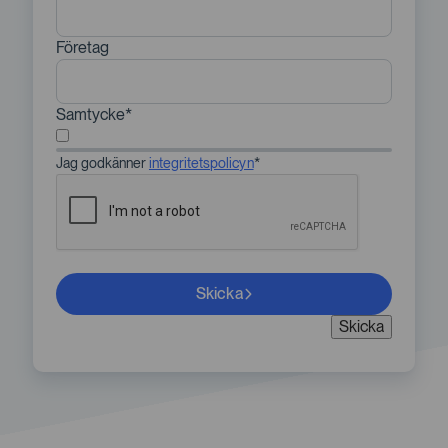
Företag
Samtycke
Jag godkänner
integritetspolicyn
*
Skicka
Skicka